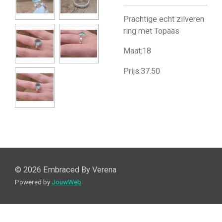
Prachtige echt zilveren
ring met Topaas
Maat:18
Prijs:37.50
© 2026 Embraced By Verena
Powered by
JouwWeb