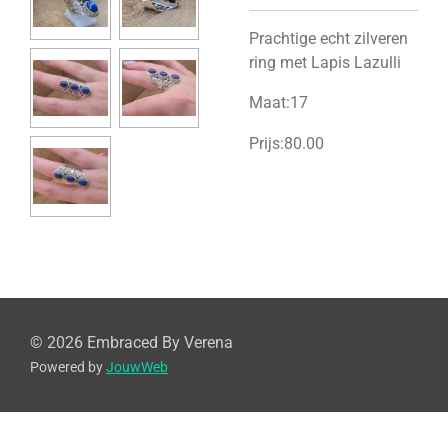
Prachtige echt zilveren
ring met Lapis Lazulli
Maat:17
Prijs:80.00
© 2026 Embraced By Verena
Powered by
JouwWeb