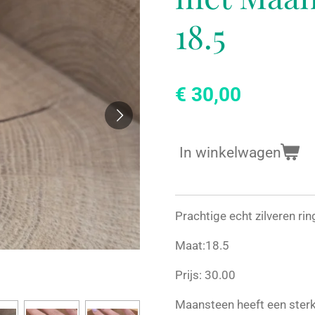
18.5
€ 30,00
In winkelwagen
Prachtige echt zilveren r
Maat:18.5
Prijs: 30.00
Maansteen heeft een ster