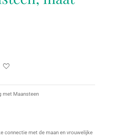
ing met Maansteen
ke connectie met de maan en vrouwelijke