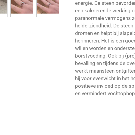
energie. De steen bevorder
een kalmerende werking o
paranormale vermogens z
helderziendheid. De steen 
dromen en helpt bij slape
herinneren. Het is een goe
willen worden en onderste
borstvoeding. Ook bij (pre
bevalling en tijdens de ov
werkt maansteen ontgiftend
hij voor evenwicht in het 
positieve invloed op de sp
en vermindert vochtophop