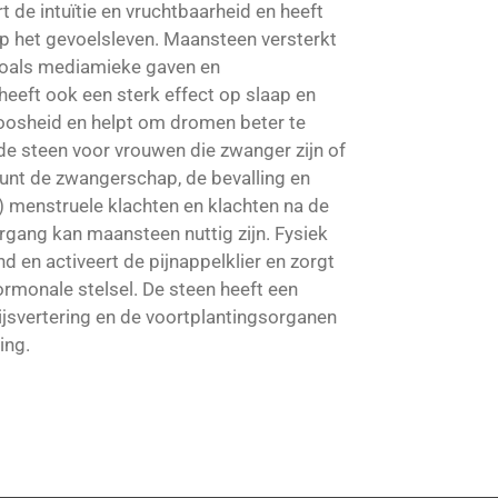
t de intuïtie en vruchtbaarheid en heeft
p het gevoelsleven. Maansteen versterkt
oals mediamieke gaven en
heeft ook een sterk effect op slaap en
loosheid en helpt om dromen beter te
de steen voor vrouwen die zwanger zijn of
unt de zwangerschap, de bevalling en
) menstruele klachten en klachten na de
ergang kan maansteen nuttig zijn. Fysiek
 en activeert de pijnappelklier en zorgt
hormonale stelsel. De steen heeft een
ijsvertering en de voortplantingsorganen
ing.