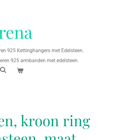
rena
eren 925 Kettinghangers met Edelsteen.
lveren 925 armbanden met edelsteen.
ren, kroon ring
steen, maat