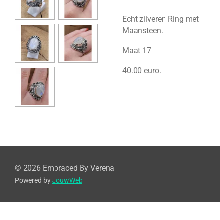
Echt zilveren Ring met
Maansteen.
Maat 17
40.00 euro.
© 2026 Embraced By Verena
Powered by
JouwWeb