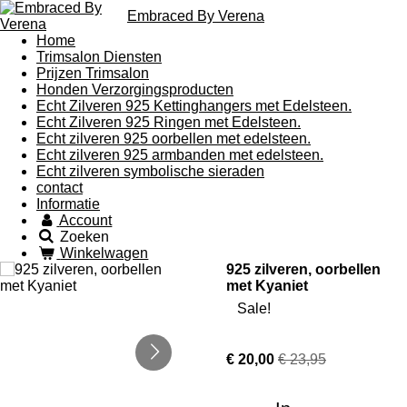
Embraced By Verena
Home
Trimsalon Diensten
Prijzen Trimsalon
Honden Verzorgingsproducten
Echt Zilveren 925 Kettinghangers met Edelsteen.
Echt Zilveren 925 Ringen met Edelsteen.
Echt zilveren 925 oorbellen met edelsteen.
Echt zilveren 925 armbanden met edelsteen.
Echt zilveren symbolische sieraden
contact
Informatie
Account
Zoeken
Winkelwagen
925 zilveren, oorbellen
met Kyaniet
Sale!
€ 20,00
€ 23,95