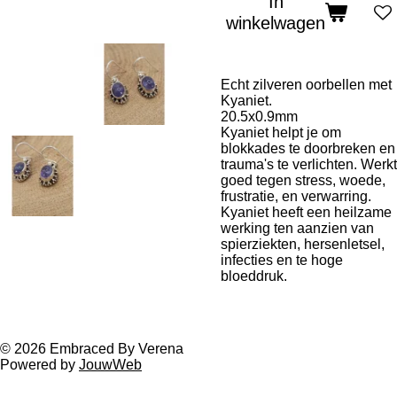
In
winkelwagen
Echt zilveren oorbellen met
Kyaniet.
20.5x0.9mm
Kyaniet helpt je om
blokkades te doorbreken en
trauma's te verlichten. Werkt
goed tegen stress, woede,
frustratie, en verwarring.
Kyaniet heeft een heilzame
werking ten aanzien van
spierziekten, hersenletsel,
infecties en te hoge
bloeddruk.
© 2026 Embraced By Verena
Powered by
JouwWeb