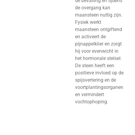
de bevalling en tijdens
de overgang kan
maansteen nuttig zijn.
Fysiek werkt
maansteen ontgiftend
en activeert de
pijnappelklier en zorgt
hij voor evenwicht in
het hormonale stelsel.
De steen heeft een
positieve invloed op de
spijsvertering en de
voortplantingsorganen
en vermindert
vochtophoping.