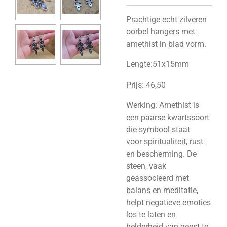
Prachtige echt zilveren
oorbel hangers met
amethist in blad vorm.
Lengte:51x15mm
Prijs: 46,50
Werking: Amethist is
een paarse kwartssoort
die symbool staat
voor spiritualiteit, rust
en bescherming. De
steen, vaak
geassocieerd met
balans en meditatie,
helpt negatieve emoties
los te laten en
helderheid van geest te