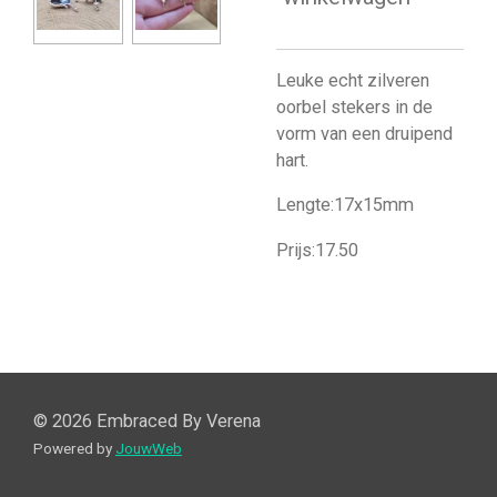
Leuke echt zilveren
oorbel stekers in de
vorm van een druipend
hart.
Lengte:17x15mm
​​​​​​​Prijs:17.50
© 2026 Embraced By Verena
Powered by
JouwWeb