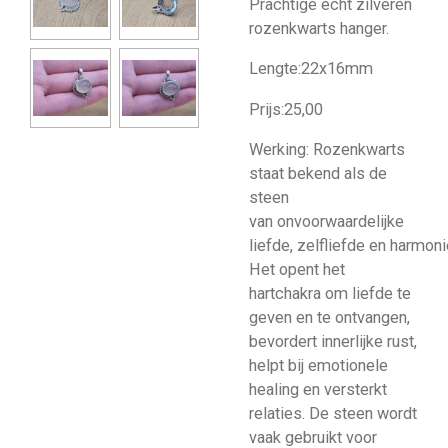
Prachtige echt zilveren
rozenkwarts hanger.
Lengte:22x16mm
Prijs:25,00
Werking: Rozenkwarts
staat bekend als de
steen
van onvoorwaardelijke
liefde, zelfliefde en harmoni
Het opent het
hartchakra om liefde te
geven en te ontvangen,
bevordert innerlijke rust,
helpt bij emotionele
healing en versterkt
relaties. De steen wordt
vaak gebruikt voor