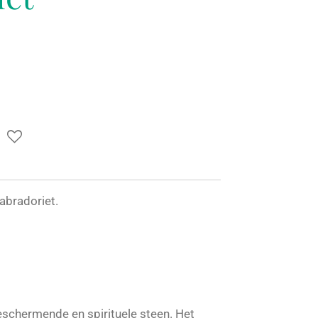
abradoriet.
eschermende en spirituele steen. Het