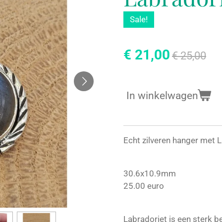
Sale!
€ 21,00
€ 25,00
In winkelwagen
Echt zilveren hanger met L
30.6x10.9mm
25.00 euro
Labradoriet is een sterk b