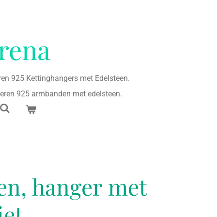
rena
eren 925 Kettinghangers met Edelsteen.
lveren 925 armbanden met edelsteen.
ren, hanger met
iet