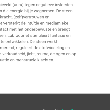
ieveld (aura) tegen negatieve invloeden
 die energie bij je wegnemen. De steen
kracht, (zelf)vertrouwen en
 versterkt de intuïtie en mediamieke
ntact met het onderbewuste en brengt
en. Labradoriet stimuleert fantasie en
n te ontwikkelen. De steen werkt
merend, reguleert de stofwisseling en
op verkoudheid, jicht, reuma, de ogen en op
atie en menstruele klachten.