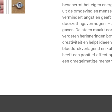
beschermt het eigen energ
uit de omgeving en mensen
vermindert angst en geeft 
doorzettingsvermogen. Het
gaven. De steen maakt co
vergeten herinneringen bov
creativiteit en helpt ideeë
bloeddrukverlagend en kal
heeft een positief effect 
een onregelmatige menstru